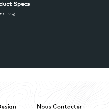
duct Specs
t
: 0.39 kg
Design
Nous Contacter