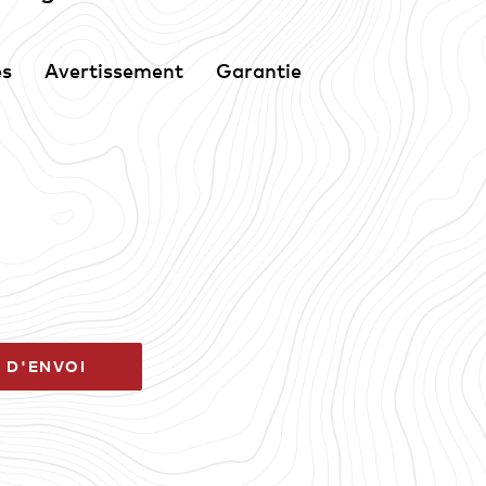
es
Avertissement
Garantie
 D'ENVOI