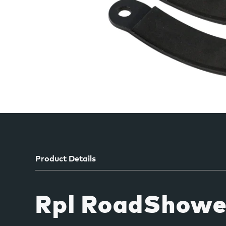
Product Details
Rpl RoadShower