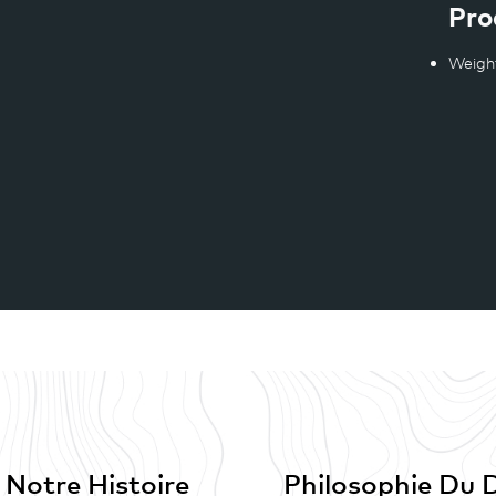
Pro
Weigh
Notre Histoire
Philosophie Du 