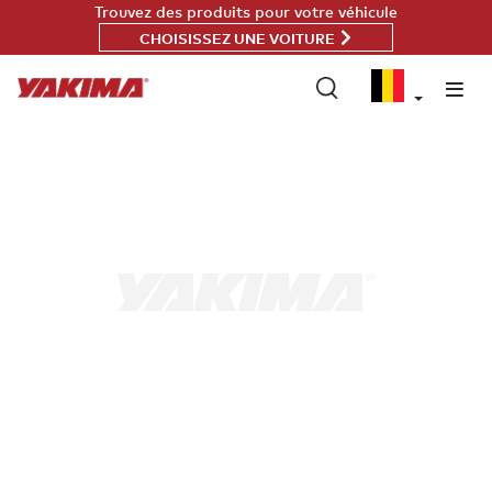
Passer
Trouvez des produits pour votre véhicule
au
CHOISISSEZ UNE VOITURE
contenu